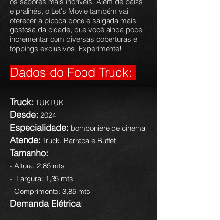
os sabores mais incríveis. Além de balas
e pralinés, o Let's Movie também vai
oferecer a pipoca doce e salgada mais
gostosa da cidade, que você ainda pode
incrementar com diversas coberturas e
toppings exclusivos. Experimente!
Dados do Food Truck:
Truck:
TUKTUK
Desde:
2024
Especialidade:
bomboniere de cinema
Atende:
Truck, Barraca e Buffet
Tamanho:
- Altura: 2,85 mts
- Largura: 1,35 mts
- Comprimento: 3,85 mts
Demanda Elétric
a: