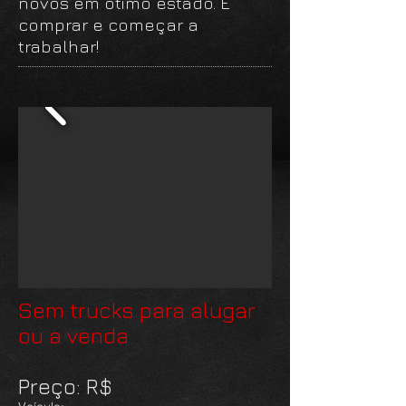
novos em ótimo estado. É
comprar e começar a
trabalhar!
Sem trucks para alugar
ou a venda
Preço: R$