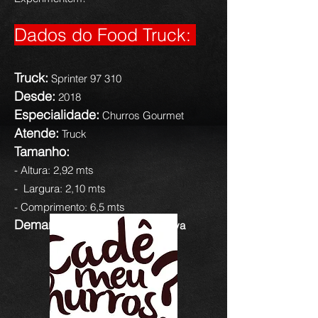
Dados do Food Truck:
Truck:
Sprinter 97 310
Desde:
2018
Especialidade:
Churros Gourmet
Atende:
Truck
Tamanho:
- Altura: 2,92 mts
- Largura: 2,10 mts
- Comprimento: 6,5 mts
Demanda Elétric
a:
110 v e 3 kva