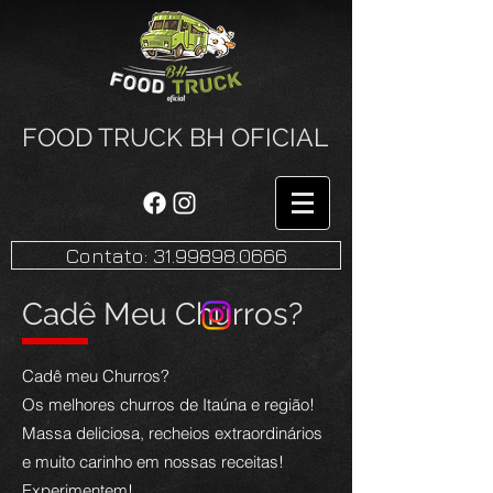
FOOD TRUCK BH OFICIAL
Contato: 31.99898.0666
Cadê Meu Churros?
Cadê meu Churros?
Os melhores churros de Itaúna e região!
Massa deliciosa, recheios extraordinários
e muito carinho em nossas receitas!
Experimentem!