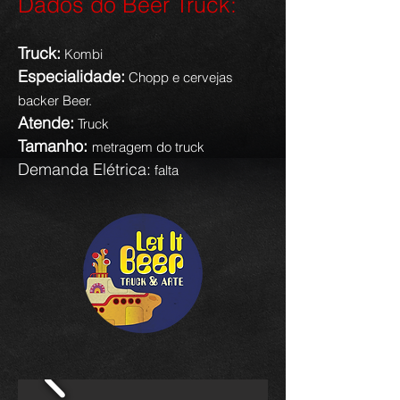
Dados do Beer Truck:
Truck:
Kombi
Especialidade:
Chopp e cervejas
backer Beer.
Atende:
Truck
Tamanho:
metragem do truck
Demanda Elétrica:
falta